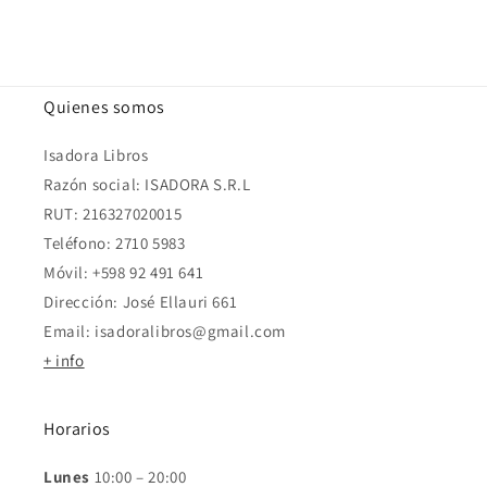
Quienes somos
Isadora Libros
Razón social: ISADORA S.R.L
RUT: 216327020015
Teléfono: 2710 5983
Móvil: +598 92 491 641
Dirección: José Ellauri 661
Email: isadoralibros@gmail.com
+ info
Horarios
Lunes
10:00 – 20:00