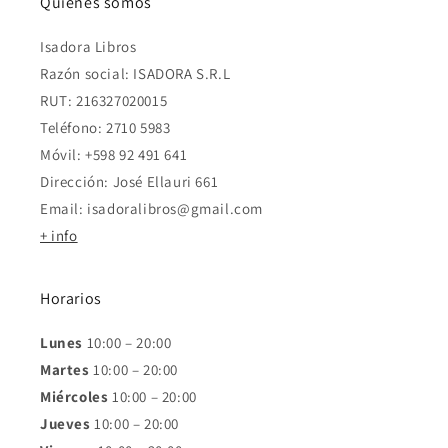
Quienes somos
Isadora Libros
Razón social: ISADORA S.R.L
RUT: 216327020015
Teléfono: 2710 5983
Móvil: +598 92 491 641
Dirección: José Ellauri 661
Email: isadoralibros@gmail.com
+ info
Horarios
Lunes
10:00 – 20:00
Martes
10:00 – 20:00
Miércoles
10:00 – 20:00
Jueves
10:00 – 20:00