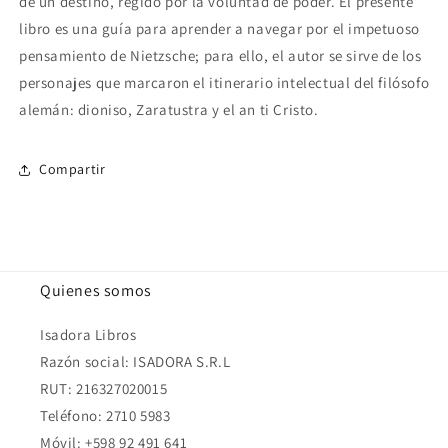
de un destino, regido por la voluntad de poder. El presente
libro es una guía para aprender a navegar por el impetuoso
pensamiento de Nietzsche; para ello, el autor se sirve de los
personajes que marcaron el itinerario intelectual del filósofo
alemán: dioniso, Zaratustra y el an ti Cristo.
Compartir
Quienes somos
Isadora Libros
Razón social: ISADORA S.R.L
RUT: 216327020015
Teléfono: 2710 5983
Móvil: +598 92 491 641