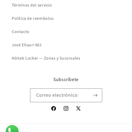
Términos del servicio
Política de reembolso
Contacto
José Ellauri 661
Abitab Locker — Zonas y Sucursales
Subscríbete
Correo electrónico
Facebook
Instagram
X
(Twitter)