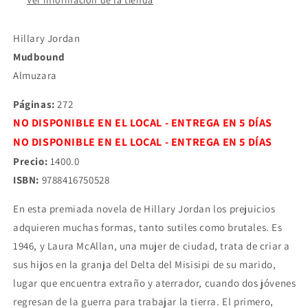
Ver información de la tienda
Hillary Jordan
Mudbound
Almuzara
Páginas:
272
NO DISPONIBLE EN EL LOCAL - ENTREGA EN 5 DÍAS
NO DISPONIBLE EN EL LOCAL - ENTREGA EN 5 DÍAS
Precio:
1400.0
ISBN:
9788416750528
En esta premiada novela de Hillary Jordan los prejuicios
adquieren muchas formas, tanto sutiles como brutales. Es
1946, y Laura McAllan, una mujer de ciudad, trata de criar a
sus hijos en la granja del Delta del Misisipi de su marido,
lugar que encuentra extraño y aterrador, cuando dos jóvenes
regresan de la guerra para trabajar la tierra. El primero,