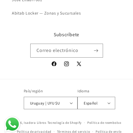
Abitab Locker — Zonas y Sucursales
Subscríbete
Correo electrónico
Facebook
Instagram
X
(Twitter)
País/región
Idioma
Uruguay | UYU $U
Español
© 2026,
Isadora Libros
Tecnología de Shopify
Política de reembolso
Política de privacidad
Términos del servicio
Política de envío