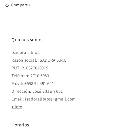
Compartir
Quienes somos
Isadora Libros
Razón social: ISADORA S.R.L
RUT: 216327020015
Teléfono: 2710 5983
Móvil: +598 92 491 641
Dirección: José Ellauri 661
Email: isadoralibros@gmail.com
+ info
Horarios