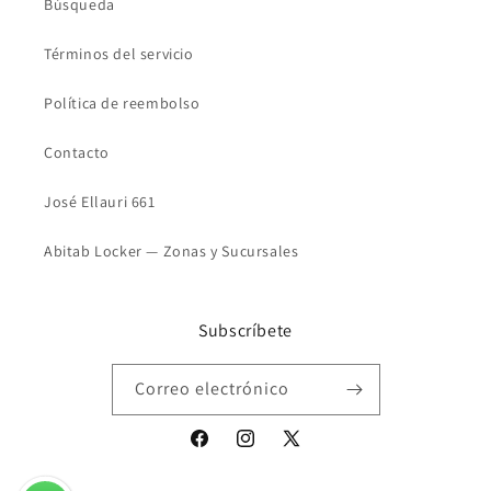
Búsqueda
Términos del servicio
Política de reembolso
Contacto
José Ellauri 661
Abitab Locker — Zonas y Sucursales
Subscríbete
Correo electrónico
Facebook
Instagram
X
(Twitter)