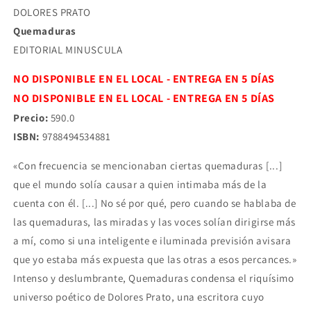
DOLORES PRATO
Quemaduras
EDITORIAL MINUSCULA
NO DISPONIBLE EN EL LOCAL - ENTREGA EN 5 DÍAS
NO DISPONIBLE EN EL LOCAL - ENTREGA EN 5 DÍAS
Precio:
590.0
ISBN:
9788494534881
«Con frecuencia se mencionaban ciertas quemaduras [...]
que el mundo solía causar a quien intimaba más de la
cuenta con él. [...] No sé por qué, pero cuando se hablaba de
las quemaduras, las miradas y las voces solían dirigirse más
a mí, como si una inteligente e iluminada previsión avisara
que yo estaba más expuesta que las otras a esos percances.»
Intenso y deslumbrante, Quemaduras condensa el riquísimo
universo poético de Dolores Prato, una escritora cuyo