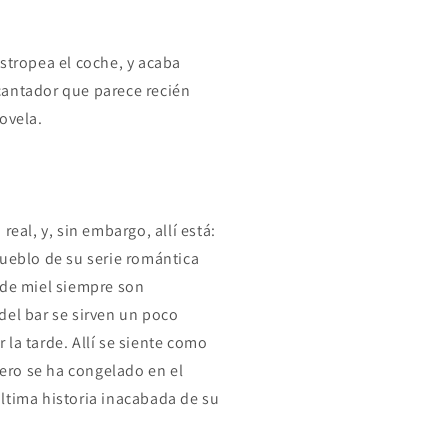
stropea el coche, y acaba
cantador que parece recién
ovela.
real, y, sin embargo, allí está:
pueblo de su serie romántica
 de miel siempre son
del bar se sirven un poco
la tarde. Allí se siente como
pero se ha congelado en el
ltima historia inacabada de su