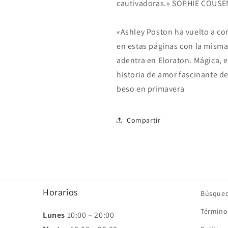
cautivadoras.» SOPHIE COUSE
«Ashley Poston ha vuelto a c
en estas páginas con la misma 
adentra en Eloraton. Mágica, 
historia de amor fascinante d
beso en primavera
Compartir
Horarios
Búsque
Términos
Lunes
10:00 – 20:00