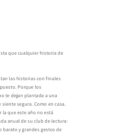
sta que cualquier historia de
tan las historias con finales
upuesto. Porque los
no te dejan plantada a una
e siente segura. Como en casa.
r la que este año no está
da anual de su club de lectura:
 barato y grandes gestos de