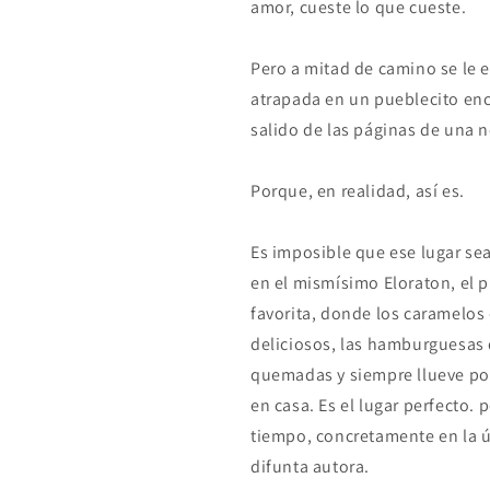
amor, cueste lo que cueste.
Pero a mitad de camino se le e
atrapada en un pueblecito en
salido de las páginas de una n
Porque, en realidad, así es.
Es imposible que ese lugar sea 
en el mismísimo Eloraton, el 
favorita, donde los caramelos
deliciosos, las hamburguesas 
quemadas y siempre llueve por 
en casa. Es el lugar perfecto. 
tiempo, concretamente en la ú
difunta autora.