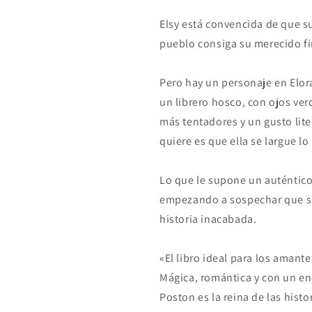
Elsy está convencida de que s
pueblo consiga su merecido fin
Pero hay un personaje en Elor
un librero hosco, con ojos ver
más tentadores y un gusto lite
quiere es que ella se largue lo
Lo que le supone un auténtico
empezando a sospechar que su
historia inacabada.
«El libro ideal para los amant
Mágica, romántica y con un enc
Poston es la reina de las histo