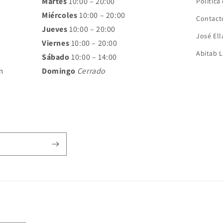
Martes
10:00 – 20:00
Polític
Miércoles
10:00 – 20:00
Contact
Jueves
10:00 – 20:00
José Ell
Viernes
10:00 – 20:00
Abitab 
Sábado
10:00 – 14:00
m
Domingo
Cerrado