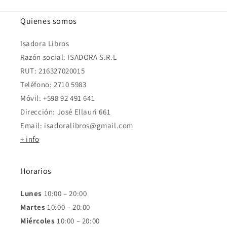
Quienes somos
Isadora Libros
Razón social: ISADORA S.R.L
RUT: 216327020015
Teléfono: 2710 5983
Móvil: +598 92 491 641
Dirección: José Ellauri 661
Email: isadoralibros@gmail.com
+ info
Horarios
Lunes
10:00 – 20:00
Martes
10:00 – 20:00
Miércoles
10:00 – 20:00